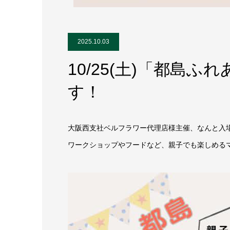
2025.10.03
10/25(土)「都島
す！
大阪西支社ベルフラワー代理店様主催、なんと入
ワークショップやフードなど、親子でも楽しめる