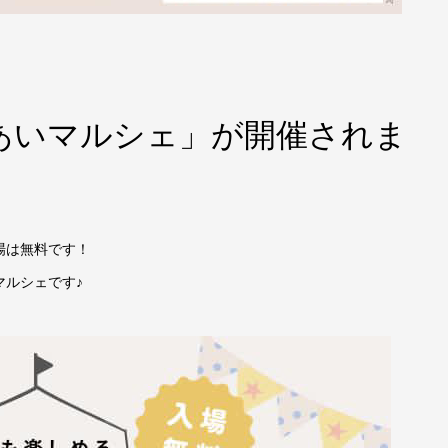
ふれあいマルシェ」が開催されま
場は無料です！
マルシェです♪