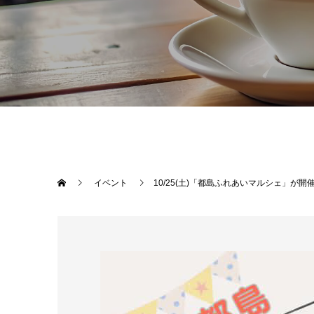
イベント
10/25(土)「都島ふれあいマルシェ」が開