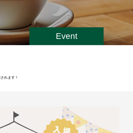
Event
催されます！