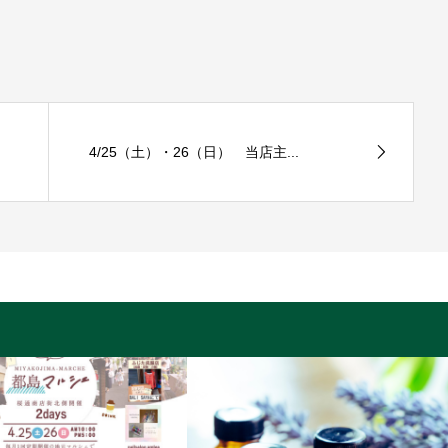
4/25（土）・26（日） 当店主...