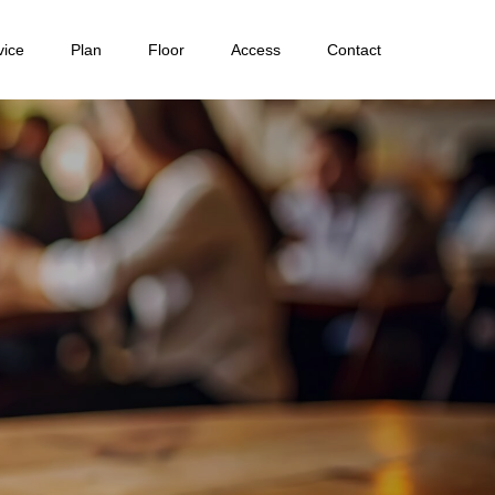
vice
Plan
Floor
Access
Contact