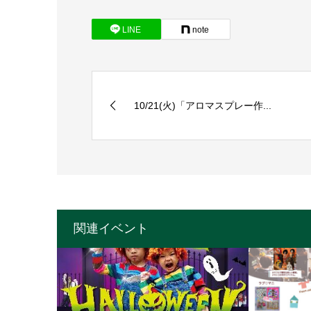
LINE
note
10/21(火)「アロマスプレー作...
関連イベント